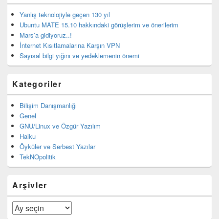
Yanlış teknolojiyle geçen 130 yıl
Ubuntu MATE 15.10 hakkındaki görüşlerim ve önerilerim
Mars’a gidiyoruz..!
İnternet Kısıtlamalarına Karşın VPN
Sayısal bilgi yığını ve yedeklemenin önemi
Kategoriler
Bilişim Danışmanlığı
Genel
GNU/Linux ve Özgür Yazılım
Haiku
Öyküler ve Serbest Yazılar
TekNOpolitik
Arşivler
Arşivler