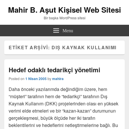
Mahir B. Aşut Kişisel Web Sitesi
Bir başka WordPress sitesi
Menu
ETIKET ARŞIVI:
DIŞ KAYNAK KULLANIMI
Hedef odaklı tedarikçi yönetimi
Posted on
1 Nisan 2005
by
mahira
Daha önceki yazılarımda değindiğim üzere, hem
“müşteri” tarafının hem de “tedarikçi” tarafının Dış
Kaynak Kullanım (DKK) projelerinden olası en yüksek
verimi elde etmeleri ve bir “kazan-kazan” durumunun
gerçekleşmesi, büyük ölçüde her iki tarafın
beklentilerini ve hedeflerini netleştirmelerine bağlı. Bu