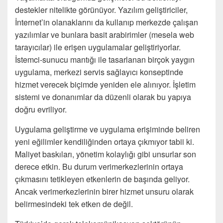
destekler nitelikte görünüyor. Yazılım geliştiriciler,
İnternet’in olanaklarını da kullanıp merkezde çalışan
yazılımlar ve bunlara basit arabirimler (mesela web
tarayıcılar) ile erişen uygulamalar geliştiriyorlar.
İstemci-sunucu mantığı ile tasarlanan birçok yaygın
uygulama, merkezi servis sağlayıcı konseptinde
hizmet verecek biçimde yeniden ele alınıyor. İşletim
sistemi ve donanımlar da düzenli olarak bu yapıya
doğru evriliyor.
Uygulama geliştirme ve uygulama erişiminde beliren
yeni eğilimler kendiliğinden ortaya çıkmıyor tabii ki.
Maliyet baskıları, yönetim kolaylığı gibi unsurlar son
derece etkin. Bu durum verimerkezlerinin ortaya
çıkmasını tetikleyen etkenlerin de başında geliyor.
Ancak verimerkezlerinin birer hizmet unsuru olarak
belirmesindeki tek etken de değil.