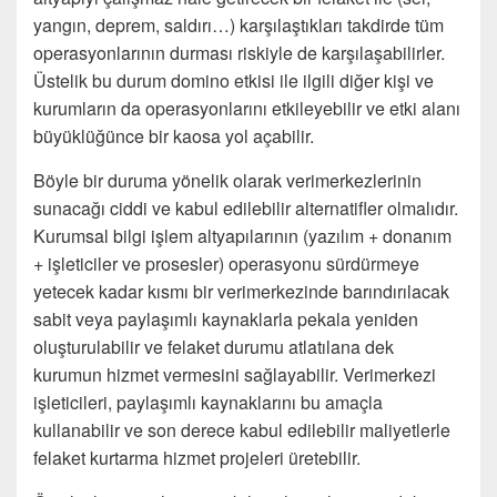
yangın, deprem, saldırı…) karşılaştıkları takdirde tüm
operasyonlarının durması riskiyle de karşılaşabilirler.
Üstelik bu durum domino etkisi ile ilgili diğer kişi ve
kurumların da operasyonlarını etkileyebilir ve etki alanı
büyüklüğünce bir kaosa yol açabilir.
Böyle bir duruma yönelik olarak verimerkezlerinin
sunacağı ciddi ve kabul edilebilir alternatifler olmalıdır.
Kurumsal bilgi işlem altyapılarının (yazılım + donanım
+ işleticiler ve prosesler) operasyonu sürdürmeye
yetecek kadar kısmı bir verimerkezinde barındırılacak
sabit veya paylaşımlı kaynaklarla pekala yeniden
oluşturulabilir ve felaket durumu atlatılana dek
kurumun hizmet vermesini sağlayabilir. Verimerkezi
işleticileri, paylaşımlı kaynaklarını bu amaçla
kullanabilir ve son derece kabul edilebilir maliyetlerle
felaket kurtarma hizmet projeleri üretebilir.