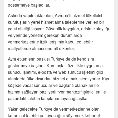
göstermeye başladılar.
Aslında yapılmakta olan, Avrupa’lı hizmet tüketicisi
kuruluşların yerel hizmet alma taleplerine verilen bir
yanıt niteliği taşıyor. Güvenlik kaygıları, erişim kolaylığı
ve yerinde yönetim gereken durumlarda
verimerkezlerine fiziki erişimin kabul edilebilir
maliyetlerde olması önemli etkenler.
Aynı etkenlerin baskısı Türkiye’de de kendisini
göstermeye başladı. Kuruluşlar, özellikle uygulama
sunucu işletimi, e-posta ve web sunucu işletimi gibi
alanlarda ülke dışından hizmet almak istemiyorlar. Kıyı
köşede vasat sunucular ve bağlantı olanakları ile
hizmet sağlayan bazı yerli “verimerkezi” işleticileri ile
pazardaki talebin karşılanamayacağı aşikar.
Yakın gelecekte Türkiye’de verimerkezlerine olan
kurumsal talebin patlayacağını söylemek kehanet