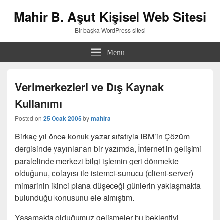
Mahir B. Aşut Kişisel Web Sitesi
Bir başka WordPress sitesi
Menu
Verimerkezleri ve Dış Kaynak
Kullanımı
Posted on
25 Ocak 2005
by
mahira
Birkaç yıl önce konuk yazar sıfatıyla IBM’in Çözüm
dergisinde yayınlanan bir yazımda, İnternet’in gelişimi
paralelinde merkezi bilgi işlemin geri dönmekte
olduğunu, dolayısı ile istemci-sunucu (client-server)
mimarinin ikinci plana düşeceği günlerin yaklaşmakta
bulunduğu konusunu ele almıştım.
Yaşamakta olduğumuz gelişmeler bu beklentiyi