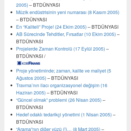
2005)
– BTDÜNYASI
Müzik endüstrisinin yeni numarası (8 Kasım 2005)
– BTDÜNYASI
En “Kaliteli” Proje! (24 Ekim 2005)
– BTDÜNYASI
AB Sürecinde Tehditler, Fırsatlar (10 Ekim 2005)
–
BTDÜNYASI
Projelerde Zaman Kontrolü (17 Eylül 2005)
–
BTDÜNYASI /
Proje yönetiminde; zaman, kalite ve maliyet (5
Ağustos 2005)
– BTDÜNYASI
Travma’nın ilacı organizasyonel değişim (16
Haziran 2005)
– BTDÜNYASI
“Güncel olmak” problemi (26 Nisan 2005)
–
BTDÜNYASI
Hedef odaklı tedarikçi yönetimi (1 Nisan 2005)
–
BTDÜNYASI
“Arama”nın diğer yüzü (!)… (8 Mart 2005)
–