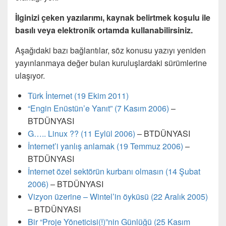
İlginizi çeken yazılarımı, kaynak belirtmek koşulu ile
basılı veya elektronik ortamda kullanabilirsiniz.
Aşağıdaki bazı bağlantılar, söz konusu yazıyı yeniden
yayınlanmaya değer bulan kuruluşlardaki sürümlerine
ulaşıyor.
Türk İnternet (19 Ekim 2011)
“Engin Enüstün’e Yanıt” (7 Kasım 2006)
–
BTDÜNYASI
G….. Linux ?? (11 Eylül 2006)
– BTDÜNYASI
İnternet’i yanlış anlamak (19 Temmuz 2006)
–
BTDÜNYASI
İnternet özel sektörün kurbanı olmasın (14 Şubat
2006)
– BTDÜNYASI
Vizyon üzerine – Wintel’in öyküsü (22 Aralık 2005)
– BTDÜNYASI
Bir “Proje Yöneticisi(!)”nin Günlüğü (25 Kasım