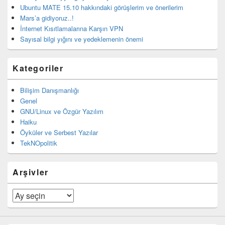
Ubuntu MATE 15.10 hakkındaki görüşlerim ve önerilerim
Mars’a gidiyoruz..!
İnternet Kısıtlamalarına Karşın VPN
Sayısal bilgi yığını ve yedeklemenin önemi
Kategoriler
Bilişim Danışmanlığı
Genel
GNU/Linux ve Özgür Yazılım
Haiku
Öyküler ve Serbest Yazılar
TekNOpolitik
Arşivler
Arşivler