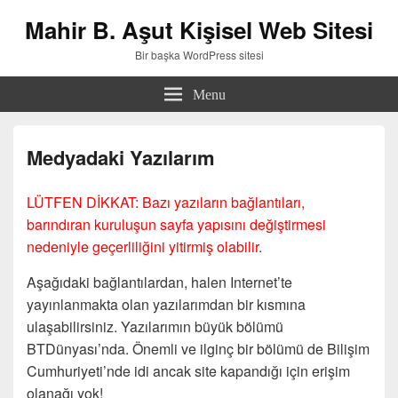
Mahir B. Aşut Kişisel Web Sitesi
Bir başka WordPress sitesi
Menu
Medyadaki Yazılarım
LÜTFEN DİKKAT: Bazı yazıların bağlantıları,
barındıran kuruluşun sayfa yapısını değiştirmesi
nedeniyle geçerliliğini yitirmiş olabilir.
Aşağıdaki bağlantılardan, halen Internet’te
yayınlanmakta olan yazılarımdan bir kısmına
ulaşabilirsiniz. Yazılarımın büyük bölümü
BTDünyası’nda. Önemli ve ilginç bir bölümü de Bilişim
Cumhuriyeti’nde idi ancak site kapandığı için erişim
olanağı yok!