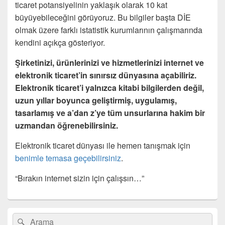
ticaret potansiyelinin yaklaşık olarak 10 kat
büyüyebileceğini görüyoruz. Bu bilgiler başta DİE
olmak üzere farklı istatistik kurumlarının çalışmarında
kendini açıkça gösteriyor.
Şirketinizi, ürünlerinizi ve hizmetlerinizi internet ve
elektronik ticaret’in sınırsız dünyasına açabiliriz.
Elektronik ticaret’i yalnızca kitabi bilgilerden değil,
uzun yıllar boyunca geliştirmiş, uygulamış,
tasarlamış ve a’dan z’ye tüm unsurlarına hakim bir
uzmandan öğrenebilirsiniz.
Elektronik ticaret dünyası ile hemen tanışmak için
benimle temasa geçebilirsiniz
.
“Bırakın internet sizin için çalışsın…”
Birincil
Search
Ara
yan