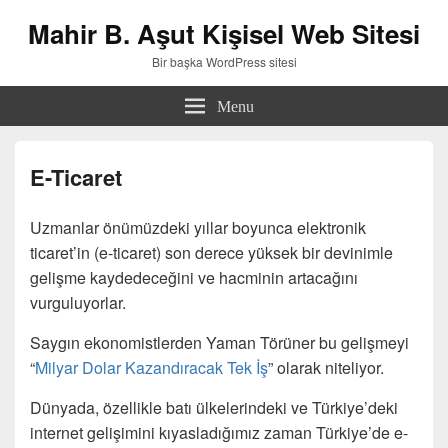
Mahir B. Aşut Kişisel Web Sitesi
Bir başka WordPress sitesi
Menu
E-Ticaret
Uzmanlar önümüzdeki yıllar boyunca elektronik
ticaret’in (e-ticaret) son derece yüksek bir devinimle
gelişme kaydedeceğini ve hacminin artacağını
vurguluyorlar.
Saygın ekonomistlerden Yaman Törüner bu gelişmeyi
“
Milyar Dolar Kazandıracak Tek İş
” olarak niteliyor.
Dünyada, özellikle batı ülkelerindeki ve Türkiye’deki
internet gelişimini kıyasladığımız zaman Türkiye’de e-