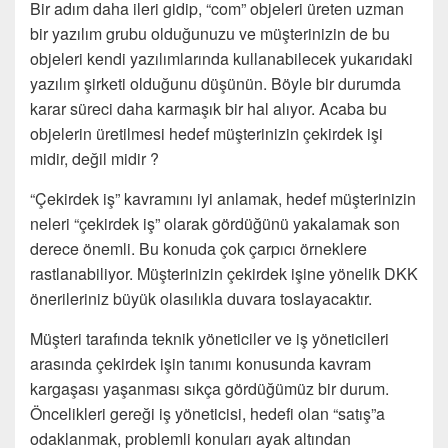
Bir adım daha ileri gidip, “com” objeleri üreten uzman
bir yazılım grubu olduğunuzu ve müşterinizin de bu
objeleri kendi yazılımlarında kullanabilecek yukarıdaki
yazılım şirketi olduğunu düşünün. Böyle bir durumda
karar süreci daha karmaşık bir hal alıyor. Acaba bu
objelerin üretilmesi hedef müşterinizin çekirdek işi
midir, değil midir ?
“Çekirdek iş” kavramını iyi anlamak, hedef müşterinizin
neleri “çekirdek iş” olarak gördüğünü yakalamak son
derece önemli. Bu konuda çok çarpıcı örneklere
rastlanabiliyor. Müşterinizin çekirdek işine yönelik DKK
önerileriniz büyük olasılıkla duvara toslayacaktır.
Müşteri tarafında teknik yöneticiler ve iş yöneticileri
arasında çekirdek işin tanımı konusunda kavram
kargaşası yaşanması sıkça gördüğümüz bir durum.
Öncelikleri gereği iş yöneticisi, hedefi olan “satış”a
odaklanmak, problemli konuları ayak altından