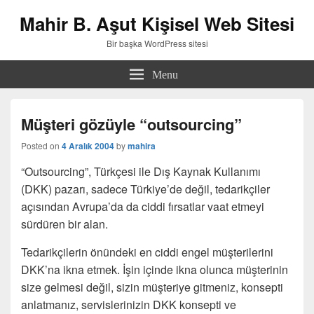
Mahir B. Aşut Kişisel Web Sitesi
Bir başka WordPress sitesi
Menu
Müşteri gözüyle “outsourcing”
Posted on
4 Aralık 2004
by
mahira
“Outsourcing”, Türkçesi ile Dış Kaynak Kullanımı
(DKK) pazarı, sadece Türkiye’de değil, tedarikçiler
açısından Avrupa’da da ciddi fırsatlar vaat etmeyi
sürdüren bir alan.
Tedarikçilerin önündeki en ciddi engel müşterilerini
DKK’na ikna etmek. İşin içinde ikna olunca müşterinin
size gelmesi değil, sizin müşteriye gitmeniz, konsepti
anlatmanız, servislerinizin DKK konsepti ve