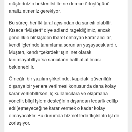
müşterinizin beklentisi ile ne derece örtüştüğünü
analiz etmeniz gerekiyor.
Bu süreç, her iki taraf açısından da sancılı olabilir.
Kısaca “Müşteri” diye adlandırageldiğimiz, ancak
genellikle bir kişiden ibaret olmayan karar alıcılar,
kendi içlerinde tanımlama sorunları yaşayacaklardır.
Müşteri, kendi “çekirdek” işini net olarak
tanımlayabiliyorsa sancıların hafif atlatılması
beklenebilir.
Örneğin bir yazılım şirketinde, kapıdaki güvenliğin
dışarıya bir yerlere verilmesi konusunda daha kolay
karar verilebilirken, iç kullanıcılara ve ekipmana
yönelik bilgi işlem desteğinin dışarıdan tedarik edilip
edil(e)meyeceğine karar vermek o kadar kolay
olmayacaktır. Bu durumda hizmet tedarikçisinin işi de
zorlaşıyor.