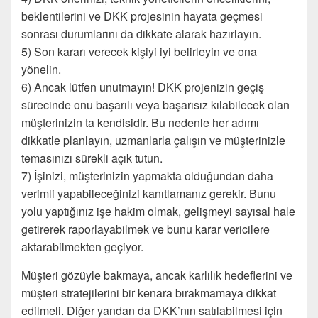
beklentilerini ve DKK projesinin hayata geçmesi
sonrası durumlarını da dikkate alarak hazırlayın.
5) Son kararı verecek kişiyi iyi belirleyin ve ona
yönelin.
6) Ancak lütfen unutmayın! DKK projenizin geçiş
sürecinde onu başarılı veya başarısız kılabilecek olan
müşterinizin ta kendisidir. Bu nedenle her adımı
dikkatle planlayın, uzmanlarla çalışın ve müşterinizle
temasınızı sürekli açık tutun.
7) İşinizi, müşterinizin yapmakta olduğundan daha
verimli yapabileceğinizi kanıtlamanız gerekir. Bunu
yolu yaptığınız işe hakim olmak, gelişmeyi sayısal hale
getirerek raporlayabilmek ve bunu karar vericilere
aktarabilmekten geçiyor.
Müşteri gözüyle bakmaya, ancak karlılık hedeflerini ve
müşteri stratejilerini bir kenara bırakmamaya dikkat
edilmeli. Diğer yandan da DKK’nın satılabilmesi için