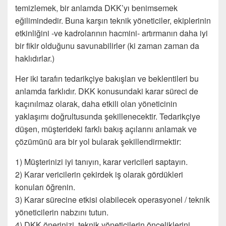
temizlemek, bir anlamda DKK’yı benimsemek
eğilimindedir. Buna karşın teknik yöneticiler, ekiplerinin
etkinliğini -ve kadrolarının hacmini- artırmanın daha iyi
bir fikir olduğunu savunabilirler (ki zaman zaman da
haklıdırlar.)
Her iki tarafın tedarikçiye bakışları ve beklentileri bu
anlamda farklıdır. DKK konusundaki karar süreci de
kaçınılmaz olarak, daha etkili olan yöneticinin
yaklaşımı doğrultusunda şekillenecektir. Tedarikçiye
düşen, müşterideki farklı bakış açılarını anlamak ve
çözümünü ara bir yol bularak şekillendirmektir:
1) Müşterinizi iyi tanıyın, karar vericileri saptayın.
2) Karar vericilerin çekirdek iş olarak gördükleri
konuları öğrenin.
3) Karar sürecine etkisi olabilecek operasyonel / teknik
yöneticilerin nabzını tutun.
4) DKK önerinizi, teknik yöneticilerin önceliklerini,