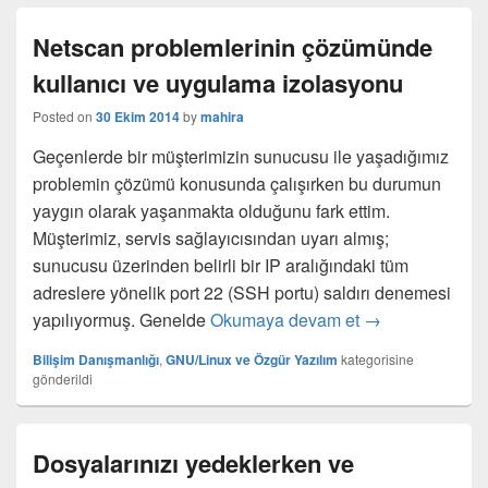
Netscan problemlerinin çözümünde
kullanıcı ve uygulama izolasyonu
Posted on
30 Ekim 2014
by
mahira
Geçenlerde bir müşterimizin sunucusu ile yaşadığımız
problemin çözümü konusunda çalışırken bu durumun
yaygın olarak yaşanmakta olduğunu fark ettim.
Müşterimiz, servis sağlayıcısından uyarı almış;
sunucusu üzerinden belirli bir IP aralığındaki tüm
adreslere yönelik port 22 (SSH portu) saldırı denemesi
Netscan problem
yapılıyormuş. Genelde
Okumaya devam et
→
Bilişim Danışmanlığı
,
GNU/Linux ve Özgür Yazılım
kategorisine
gönderildi
Dosyalarınızı yedeklerken ve