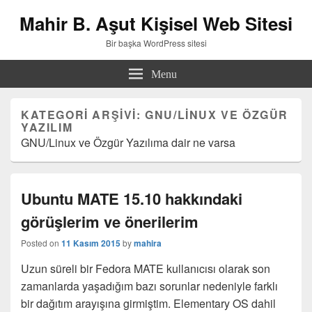
Mahir B. Aşut Kişisel Web Sitesi
Bir başka WordPress sitesi
Menu
KATEGORI ARŞIVI:
GNU/LINUX VE ÖZGÜR
YAZILIM
GNU/Linux ve Özgür Yazılıma dair ne varsa
Ubuntu MATE 15.10 hakkındaki
görüşlerim ve önerilerim
Posted on
11 Kasım 2015
by
mahira
Uzun süreli bir Fedora MATE kullanıcısı olarak son
zamanlarda yaşadığım bazı sorunlar nedeniyle farklı
bir dağıtım arayışına girmiştim. Elementary OS dahil