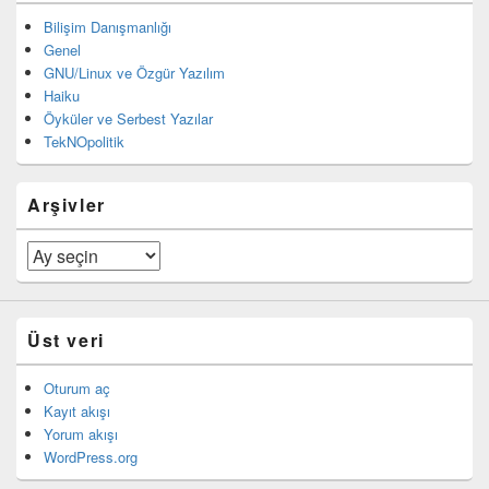
Bilişim Danışmanlığı
Genel
GNU/Linux ve Özgür Yazılım
Haiku
Öyküler ve Serbest Yazılar
TekNOpolitik
Arşivler
Arşivler
Üst veri
Oturum aç
Kayıt akışı
Yorum akışı
WordPress.org