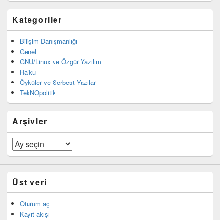
Kategoriler
Bilişim Danışmanlığı
Genel
GNU/Linux ve Özgür Yazılım
Haiku
Öyküler ve Serbest Yazılar
TekNOpolitik
Arşivler
Arşivler
Üst veri
Oturum aç
Kayıt akışı