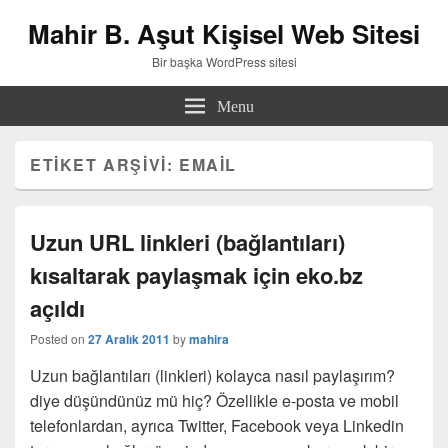
Mahir B. Aşut Kişisel Web Sitesi
Bir başka WordPress sitesi
Menu
ETIKET ARŞIVI:
EMAIL
Uzun URL linkleri (bağlantıları)
kısaltarak paylaşmak için eko.bz
açıldı
Posted on
27 Aralık 2011
by
mahira
Uzun bağlantıları (linkleri) kolayca nasıl paylaşırım?
diye düşündünüz mü hiç? Özellikle e-posta ve mobil
telefonlardan, ayrıca Twitter, Facebook veya Linkedin