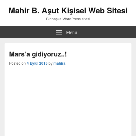
Mahir B. Aşut Kişisel Web Sitesi
Bir başka WordPress sitesi
Menu
Mars’a gidiyoruz..!
Posted on
4 Eylül 2015
by
mahira