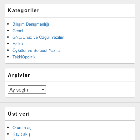
Kategoriler
Bilişim Danışmanlığı
Genel
GNU/Linux ve Özgür Yazılım
Haiku
Öyküler ve Serbest Yazılar
TekNOpolitik
Arşivler
Arşivler
Üst veri
Oturum aç
Kayıt akışı