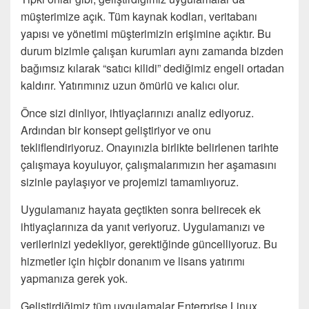
müşterimize açık. Tüm kaynak kodları, veritabanı
yapısı ve yönetimi müşterimizin erişimine açıktır. Bu
durum bizimle çalışan kurumları aynı zamanda bizden
bağımsız kılarak “satıcı kilidi” dediğimiz engeli ortadan
kaldırır. Yatırımınız uzun ömürlü ve kalıcı olur.
Önce sizi dinliyor, ihtiyaçlarınızı analiz ediyoruz.
Ardından bir konsept geliştiriyor ve onu
tekliflendiriyoruz. Onayınızla birlikte belirlenen tarihte
çalışmaya koyuluyor, çalışmalarımızın her aşamasını
sizinle paylaşıyor ve projemizi tamamlıyoruz.
Uygulamanız hayata geçtikten sonra belirecek ek
ihtiyaçlarınıza da yanıt veriyoruz. Uygulamanızı ve
verilerinizi yedekliyor, gerektiğinde güncelliyoruz. Bu
hizmetler için hiçbir donanım ve lisans yatırımı
yapmanıza gerek yok.
Geliştirdiğimiz tüm uygulamalar Enterprise Linux