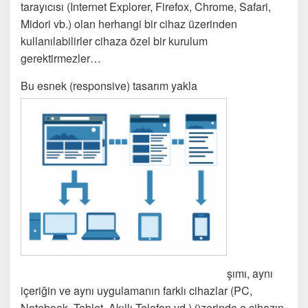
tarayıcısı (Internet Explorer, Firefox, Chrome, Safari,
Midori vb.) olan herhangi bir cihaz üzerinden
kullanılabilirler cihaza özel bir kurulum
gerektirmezler…
Bu esnek (responsive) tasarım yakla
şımı, aynı
içeriğin ve aynı uygulamanın farklı cihazlar (PC,
Notebook, Tablet, Akıllı Telefon vd.) üzerinde o cihazın