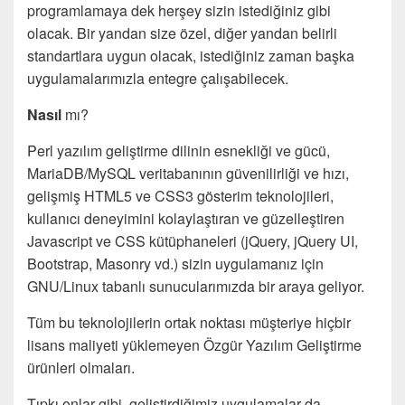
programlamaya dek herşey sizin istediğiniz gibi
olacak. Bir yandan size özel, diğer yandan belirli
standartlara uygun olacak, istediğiniz zaman başka
uygulamalarımızla entegre çalışabilecek.
Nasıl
mı?
Perl yazılım geliştirme dilinin esnekliği ve gücü,
MariaDB/MySQL veritabanının güvenilirliği ve hızı,
gelişmiş HTML5 ve CSS3 gösterim teknolojileri,
kullanıcı deneyimini kolaylaştıran ve güzelleştiren
Javascript ve CSS kütüphaneleri (jQuery, jQuery UI,
Bootstrap, Masonry vd.) sizin uygulamanız için
GNU/Linux tabanlı sunucularımızda bir araya geliyor.
Tüm bu teknolojilerin ortak noktası müşteriye hiçbir
lisans maliyeti yüklemeyen Özgür Yazılım Geliştirme
ürünleri olmaları.
Tıpkı onlar gibi, geliştirdiğimiz uygulamalar da