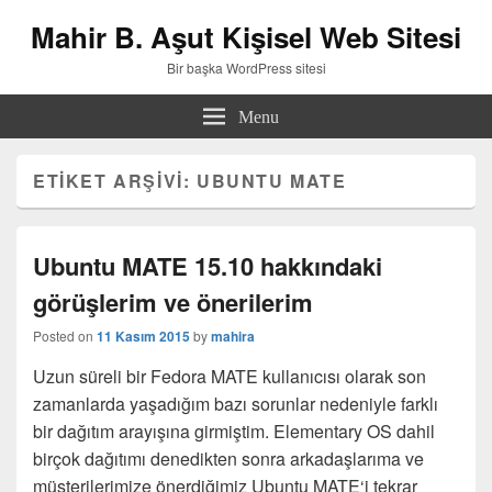
Mahir B. Aşut Kişisel Web Sitesi
Bir başka WordPress sitesi
Menu
ETIKET ARŞIVI:
UBUNTU MATE
Ubuntu MATE 15.10 hakkındaki
görüşlerim ve önerilerim
Posted on
11 Kasım 2015
by
mahira
Uzun süreli bir Fedora MATE kullanıcısı olarak son
zamanlarda yaşadığım bazı sorunlar nedeniyle farklı
bir dağıtım arayışına girmiştim. Elementary OS dahil
birçok dağıtımı denedikten sonra arkadaşlarıma ve
müşterilerimize önerdiğimiz Ubuntu MATE‘i tekrar