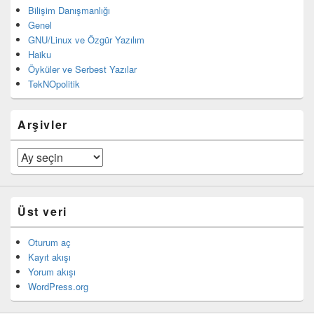
Bilişim Danışmanlığı
Genel
GNU/Linux ve Özgür Yazılım
Haiku
Öyküler ve Serbest Yazılar
TekNOpolitik
Arşivler
Arşivler
Üst veri
Oturum aç
Kayıt akışı
Yorum akışı
WordPress.org