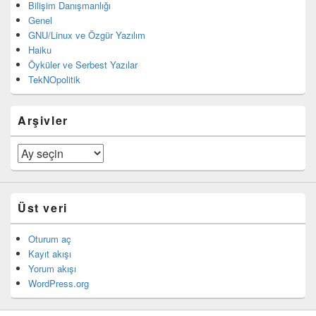
Bilişim Danışmanlığı
Genel
GNU/Linux ve Özgür Yazılım
Haiku
Öyküler ve Serbest Yazılar
TekNOpolitik
Arşivler
Arşivler
Üst veri
Oturum aç
Kayıt akışı
Yorum akışı
WordPress.org