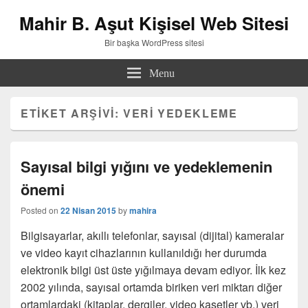
Mahir B. Aşut Kişisel Web Sitesi
Bir başka WordPress sitesi
Menu
ETIKET ARŞIVI:
VERI YEDEKLEME
Sayısal bilgi yığını ve yedeklemenin
önemi
Posted on
22 Nisan 2015
by
mahira
Bilgisayarlar, akıllı telefonlar, sayısal (dijital) kameralar
ve video kayıt cihazlarının kullanıldığı her durumda
elektronik bilgi üst üste yığılmaya devam ediyor. İlk kez
2002 yılında, sayısal ortamda biriken veri miktarı diğer
ortamlardaki (kitaplar, dergiler, video kasetler vb.) veri