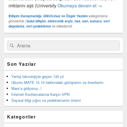
Sayısal bilgi 
miktarını aştı (University
Okumaya devam et
→
Bilişim Danışmanlığı
,
GNU/Linux ve Özgür Yazılım
kategorisine
gönderildi
|
bulut bilişim
,
elektronik arşiv
,
nas
,
san
,
sunucu
,
veri
depolama
,
veri yedekleme
ile etiketlendi
Birincil
Search
Ara
yan
for:
bar
eklenti
bölgesi
Son Yazılar
Yanlış teknolojiyle geçen 130 yıl
Ubuntu MATE 15.10 hakkındaki görüşlerim ve önerilerim
Mars’a gidiyoruz..!
İnternet Kısıtlamalarına Karşın VPN
Sayısal bilgi yığını ve yedeklemenin önemi
Kategoriler