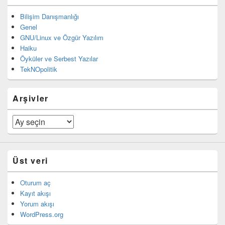
Bilişim Danışmanlığı
Genel
GNU/Linux ve Özgür Yazılım
Haiku
Öyküler ve Serbest Yazılar
TekNOpolitik
Arşivler
Arşivler
Üst veri
Oturum aç
Kayıt akışı
Yorum akışı
WordPress.org