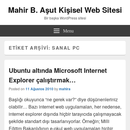
Mahir B. Aşut Kişisel Web Sitesi
Bir başka WordPress sitesi
Menu
ETIKET ARŞIVI:
SANAL PC
Ubuntu altında Microsoft Internet
Explorer çalıştırmak…
Posted on
11 Ağustos 2010
by
mahira
Başlığı okuyunca “ne gerek var?” diye düşünenleriniz
olabilir… Bazı internet web uygulamaları, her nedense,
internet explorer dışında hiçbir tarayıcıda çalışmayacak
şekilde standart dışı tasarlanıyorlar. Örneğin; Milli
Eğitim Bakanlığının e-okul web uygulamaları hiçbir