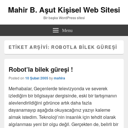
Mahir B. Aşut Kişisel Web Sitesi
Bir başka WordPress sitesi
Menu
ETIKET ARŞIVI:
ROBOTLA BILEK GÜREŞI
Robot’la bilek güreşi !
Posted on
10 Şubat 2005
by
mahira
Merhabalar, Geçenlerde televizyonda ve severek
izlediğim bir bilgisayar dergisinde, eski bir tartışmanın
alevlendirildiğini görünce artık daha fazla
dayanamayıp aşağıda okuyacağınız yazıyı kaleme
almak istedim. Teknoloji’nin insanlık için tehdit olarak
algılanması yeni bir olgu değil. Gerçekten de, belirli bir