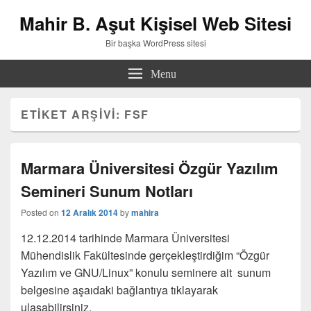
Mahir B. Aşut Kişisel Web Sitesi
Bir başka WordPress sitesi
Menu
ETIKET ARŞIVI:
FSF
Marmara Üniversitesi Özgür Yazılım
Semineri Sunum Notları
Posted on
12 Aralık 2014
by
mahira
12.12.2014 tarihinde Marmara Üniversitesi
Mühendislik Fakültesinde gerçekleştirdiğim “Özgür
Yazılım ve GNU/Linux” konulu seminere ait sunum
belgesine aşaıdaki bağlantıya tıklayarak
ulaşabilirsiniz.