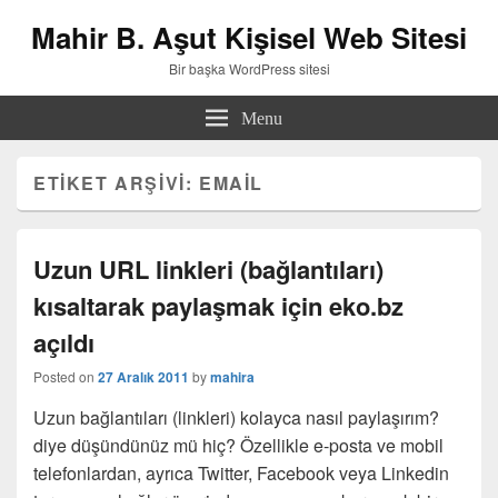
Mahir B. Aşut Kişisel Web Sitesi
Bir başka WordPress sitesi
Menu
ETIKET ARŞIVI:
EMAIL
Uzun URL linkleri (bağlantıları)
kısaltarak paylaşmak için eko.bz
açıldı
Posted on
27 Aralık 2011
by
mahira
Uzun bağlantıları (linkleri) kolayca nasıl paylaşırım?
diye düşündünüz mü hiç? Özellikle e-posta ve mobil
telefonlardan, ayrıca Twitter, Facebook veya Linkedin