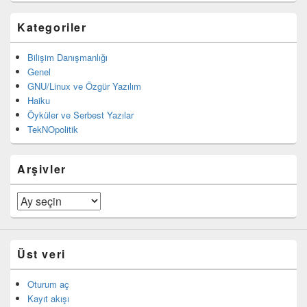
Kategoriler
Bilişim Danışmanlığı
Genel
GNU/Linux ve Özgür Yazılım
Haiku
Öyküler ve Serbest Yazılar
TekNOpolitik
Arşivler
Arşivler
Üst veri
Oturum aç
Kayıt akışı