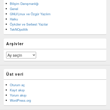
Bilişim Danışmanlığı
Genel
GNU/Linux ve Özgür Yazılım
Haiku
Öyküler ve Serbest Yazılar
TekNOpolitik
Arşivler
Arşivler
Üst veri
Oturum aç
Kayıt akışı
Yorum akışı
WordPress.org