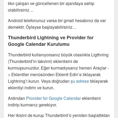
tıkır çalışan ve güncellenen bir ajandaya sahip
olabilirsiniz…
Android telefonunuz varsa bir gmail hesabınız da var
demektir. Öyleyse başlayabilirsiniz…
Thunderbird Lightning ve Provider for
Google Calendar Kurulumu
Thunderbird kullanıyorsanız büyük olasılıkla Ligthning
(Thunderbird’in takvimi) eklentisini de
kurmuşsunuzdur. Eğer kurmadıysanız hemen Araçlar -
> Eklentiler menüsünden Eklenti Edin’e tıklayarak
Lightning’i kurun. Veya doğrudan
şu adrese
tıklayarak
eklentiyi indirin ve kurun.
Ardından
Provider for Google Calendar
eklentisini
indirip kurmanız gerekiyor.
Her ikisini de kurup Thunderbird’ü yeniden başlattıktan