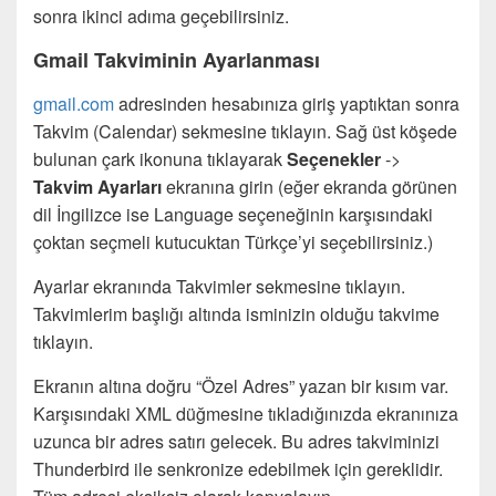
sonra ikinci adıma geçebilirsiniz.
Gmail Takviminin Ayarlanması
gmail.com
adresinden hesabınıza giriş yaptıktan sonra
Takvim (Calendar) sekmesine tıklayın. Sağ üst köşede
bulunan çark ikonuna tıklayarak
Seçenekler
->
Takvim Ayarları
ekranına girin (eğer ekranda görünen
dil İngilizce ise Language seçeneğinin karşısındaki
çoktan seçmeli kutucuktan Türkçe’yi seçebilirsiniz.)
Ayarlar ekranında Takvimler sekmesine tıklayın.
Takvimlerim başlığı altında isminizin olduğu takvime
tıklayın.
Ekranın altına doğru “Özel Adres” yazan bir kısım var.
Karşısındaki XML düğmesine tıkladığınızda ekranınıza
uzunca bir adres satırı gelecek. Bu adres takviminizi
Thunderbird ile senkronize edebilmek için gereklidir.