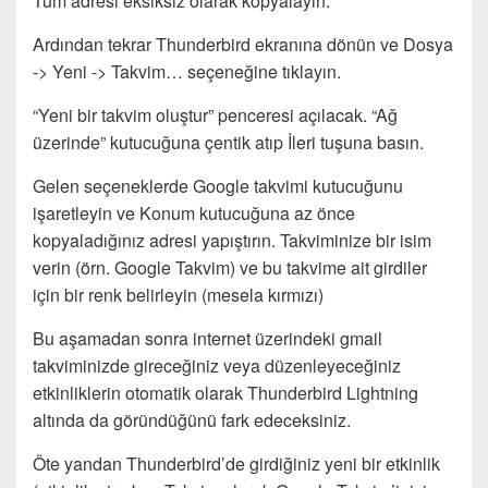
Tüm adresi eksiksiz olarak kopyalayın.
Ardından tekrar Thunderbird ekranına dönün ve Dosya
-> Yeni -> Takvim… seçeneğine tıklayın.
“Yeni bir takvim oluştur” penceresi açılacak. “Ağ
üzerinde” kutucuğuna çentik atıp İleri tuşuna basın.
Gelen seçeneklerde Google takvimi kutucuğunu
işaretleyin ve Konum kutucuğuna az önce
kopyaladığınız adresi yapıştırın. Takviminize bir isim
verin (örn. Google Takvim) ve bu takvime ait girdiler
için bir renk belirleyin (mesela kırmızı)
Bu aşamadan sonra internet üzerindeki gmail
takviminizde gireceğiniz veya düzenleyeceğiniz
etkinliklerin otomatik olarak Thunderbird Lightning
altında da göründüğünü fark edeceksiniz.
Öte yandan Thunderbird’de girdiğiniz yeni bir etkinlik