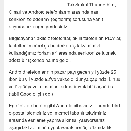
Takvimimi Thunderbird,
Gmail ve Android telefonlarım arasında nasıl
senkronize ederim? (eşitlerim) sorusuna yanıt
arıyorsanız doğru yerdesiniz.
Bilgisayarlar, akılsız telefonlar, akıllı telefonlar, PDA’lar,
tabletler, internet şu bu derken iş takvimimizi,
kullandığımız “ortamlar” arasında senkronize tutmak
adeta bir işkence haline geldi.
Android telefonlarının pazar payı geçen yıl yüzde 25
iken bu yıl yüzde 52’ye yükseldi dünya çapında. Linux
ve özgür yazılım camiası adına büyük bir başarı bu
(tabii Google için de!)
Eğer siz de benim gibi Android cihazınız, Thunderbird
e-posta istemciniz ve internet tabanlı takviminiz
arasında eşitleme yapma sıkıntısı yaşıyorsanız
aşağıdaki adımları uygulayarak her üç ortamda tıkır