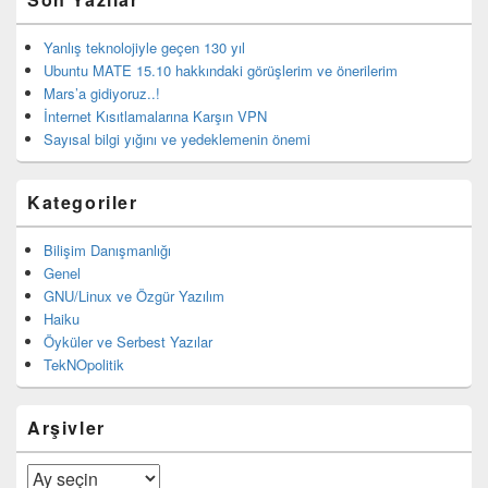
Yanlış teknolojiyle geçen 130 yıl
Ubuntu MATE 15.10 hakkındaki görüşlerim ve önerilerim
Mars’a gidiyoruz..!
İnternet Kısıtlamalarına Karşın VPN
Sayısal bilgi yığını ve yedeklemenin önemi
Kategoriler
Bilişim Danışmanlığı
Genel
GNU/Linux ve Özgür Yazılım
Haiku
Öyküler ve Serbest Yazılar
TekNOpolitik
Arşivler
Arşivler