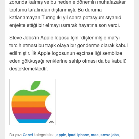
zorunda kalmış ve bu nedenle dönemin muhafazakar
toplumu tarafından dışlanmıştı. Bu duruma
katlanamayan Turing iki yıl sonra potasyum siyanid
enjekte ettiği bir elmayı ısırarak hayatına son verdi.
Steve Jobs’ın Apple logosu için “dişlenmiş elma”yı
tercih etmesi bu trajik olaya bir gönderme olarak kabul
edilmiştir. İlk Apple logosunun eşcinselliği semblize
eden gökkuşağı renklerine sahip olması da bu kabulü
desteklemektedir.
Bu yazı
Genel
kategorisine,
apple
,
ipad
,
iphone
,
mac
,
steve jobs
,