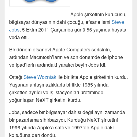
Apple şirketinin kurucusu,
bilgisayar dünyasının dahi çocuğu, efsane ismi
Steve
Jobs
, 5 Ekim 2011 Çarşamba günü 56 yaşında hayata
veda etti.
Bir dönem efsanevi Apple Computers serisinin,
ardından Macintosh’ların ve son dönemde de Iphone
ve Ipad’lerin ardındaki yaratıcı beyin Jobs idi.
Ortağı
Steve Wozniak
ile birlikte Apple şirketinin kurdu.
Yaşanan anlaşmazlıklarla birlikte 1985 yılında
şirketten ayrıldı ve iş istasyonları üretiminde
yoğunlaşan NeXT şirketini kurdu.
Jobs, sadece bir bilgisayar dahisi değil aynı zamanda
bir pazarlama sihirbazıydı. Kurduğu NeXT şirketini
1996 yılında Apple’a sattı ve 1997’de Apple’daki
koltuğuna geri döndü.