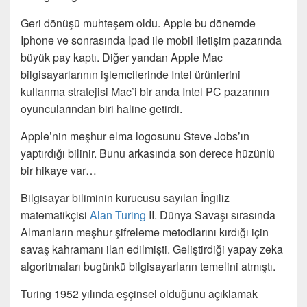
Geri dönüşü muhteşem oldu. Apple bu dönemde
Iphone ve sonrasında Ipad ile mobil iletişim pazarında
büyük pay kaptı. Diğer yandan Apple Mac
bilgisayarlarının işlemcilerinde Intel ürünlerini
kullanma stratejisi Mac’i bir anda Intel PC pazarının
oyuncularından biri haline getirdi.
Apple’nin meşhur elma logosunu Steve Jobs’ın
yaptırdığı bilinir. Bunu arkasında son derece hüzünlü
bir hikaye var…
Bilgisayar biliminin kurucusu sayılan İngiliz
matematikçisi
Alan Turing
II. Dünya Savaşı sırasında
Almanların meşhur şifreleme metodlarını kırdığı için
savaş kahramanı ilan edilmişti. Geliştirdiği yapay zeka
algoritmaları bugünkü bilgisayarların temelini atmıştı.
Turing 1952 yılında eşçinsel olduğunu açıklamak