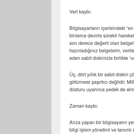
Veri kaybı:
Bilgisayarların içerisindeki “en
binlerce devirle sürekli hareket
son derece değerli olan belgele
hazırladığınız belgelerin, verile
eden sabit diskinizle birlikte 
Üç, dört yıllık bir sabit diski
götürmesi şaşırtıcı değildir. M
düsturu uyarınca yedek de alm
Zaman kaybı:
Arıza yapan bir bilgisayarın ye
bilgi işlem yönetimi ve tanıml