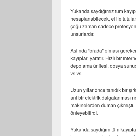
Yukarıda saydığımız tüm kayıpla
hesaplanabilecek, el ile tutula
çoğu zaman sadece profesyonel 
unsurlardır.
Aslında “orada” olması gereke
kayıpları yaratır. Hızlı bir inter
depolama ünitesi, dosya sunucu
vs.vs…
Uzun yıllar önce tanıdık bir şir
ani bir elektrik dalgalanması 
makinelerden duman çıkmıştı. 
önleyebilirdi.
Yukarıda saydığım tüm kayıplar 