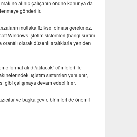
r makine alınıp çalışanın önüne konur ya da
nlenmeye gönderilir.
arızaların mutlaka fiziksel olması gerekmez.
soft Windows işletim sistemleri (hangi sürüm
a orantılı olarak düzenli aralıklarla yeniden
e format atıldı/atılacak” cümleleri ile
akinelerindeki işletim sistemleri yenilenir,
si gibi çalışmaya devam edebilirler.
zıcılar ve başka çevre birimleri de önemli