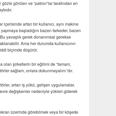
z gözle görülen ve “patron”lar tarafından en
ybıdır.
lar içerisinde artan bir kullanıcı, aynı makine
ş yapmaya başladığını bazen farkeder, bazen
 Bu yavaşlık gerek donanımsal gerekse
aklanabilir. Ama her durumda kullanıcının
ciddi biçimde düşürür.
a olan şirketlerin bir eğilimi de “tamam,
törler sağlam, onlara dokunmayalım.”dır.
törler, artan iş yükü, gelişen uygulamalar,
çevre değişkenler nedeniyle yükleri giderek
ekran üzerinde görebilmek veya bir köşede