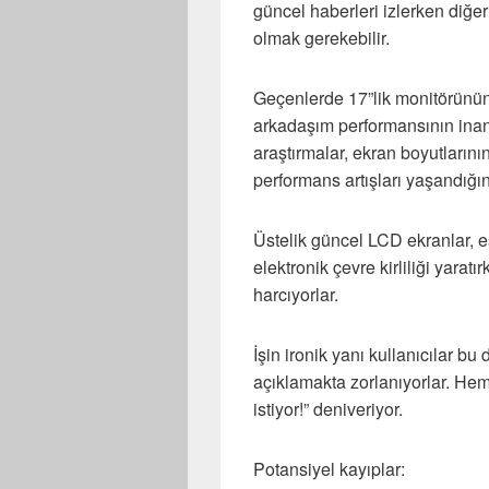
güncel haberleri izlerken diğ
olmak gerekebilir.
Geçenlerde 17”lik monitörünün 
arkadaşım performansının inanı
araştırmalar, ekran boyutların
performans artışları yaşandığın
Üstelik güncel LCD ekranlar, 
elektronik çevre kirliliği yarat
harcıyorlar.
İşin ironik yanı kullanıcılar bu
açıklamakta zorlanıyorlar. H
istiyor!” deniveriyor.
Potansiyel kayıplar: