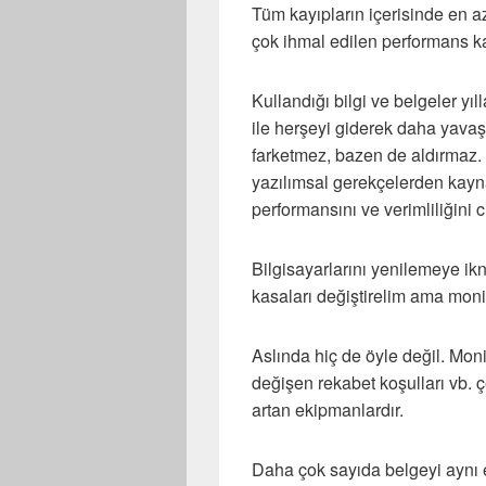
Tüm kayıpların içerisinde en a
çok ihmal edilen performans ka
Kullandığı bilgi ve belgeler yıl
ile herşeyi giderek daha yava
farketmez, bazen de aldırmaz.
yazılımsal gerekçelerden kayn
performansını ve verimliliğini 
Bilgisayarlarını yenilemeye ikn
kasaları değiştirelim ama moni
Aslında hiç de öyle değil. Moni
değişen rekabet koşulları vb. 
artan ekipmanlardır.
Daha çok sayıda belgeyi aynı 