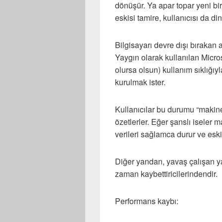
dönüşür. Ya apar topar yeni bi
eskisi tamire, kullanıcısı da di
Bilgisayarı devre dışı bırakan 
Yaygın olarak kullanılan Micro
olursa olsun) kullanım sıklığıyl
kurulmak ister.
Kullanıcılar bu durumu “makinem
özetlerler. Eğer şanslı iseler m
verileri sağlamca durur ve eski
Diğer yandan, yavaş çalışan ya
zaman kaybettiricilerindendir.
Performans kaybı: