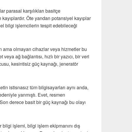
r parasal karşılıkları basitçe
n kayıplardır. Öte yandan potansiyel kayıplar
bilgi işlemcilerin tespit edebileceği
n ama olmayan cihazlar veya hizmetler bu
net veya ağ bağlantısı, hızlı bir yazıcı, bir veri
su, kesintisiz güç kaynağı, jeneratör
ketin istisnasız tüm bilgisayarları aynı anda,
nedeniyle yanmıştı. Evet, resmen
Son derece basit bir güç kaynağı bu olayı
bilgi işlemi, bilgi işlem ekipmanını dış