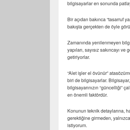
bilgisayarlar en sonunda patlay
Bir açıdan bakınca “tasarruf yap
bakışta gerçekten de öyle görü
Zamanında yenilenmeyen bilgi
yapıları, sayısız sakıncayı ve
getiriyorlar.
“Alet işler el övünür” atasözüm
biri de bilgisayarlar. Bilgisayar
bilgisayarınızın “güncelliği” ça
en önemli faktördür.
Konunun teknik detaylarına, h
gerektiğine girmeden, yalnızca
istiyorum.