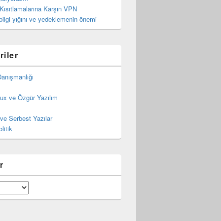
 Kısıtlamalarına Karşın VPN
bilgi yığını ve yedeklemenin önemi
riler
Danışmanlığı
ux ve Özgür Yazılım
ve Serbest Yazılar
litik
r