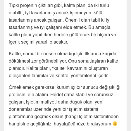
Tıpkı projenin çıktıları gibi, kalite planı da iki türlü
olabilir; iyi tasarlanmış ancak işlemeyen, kötü
tasarlanmış ancak çalışan. Önemli olan tabii ki iyi
tasarlanmış ve iyi çalışanı elde etmek. Bu amaçla
kalite planı yapılırken hedefe götürecek bir biçem ve
içerik seçimi yararlı olacaktır.
Kalite, somut bir nesne olmadığı için ilk anda kağıda
dökülmesi zor görünebiliyor. Onu somutlaştıran kalite
planıdır. Kalite planı, “kalite” kavramını oluşturan
bileşenleri tanımlar ve kontrol yöntemlerini içerir.
Örneklemek gerekirse; kurum içi bir sunucu değişikliği
projesini ele alalım. Hedef daha stabil ve sorunsuz
çalışan, işletim maliyeti daha düşük olan, yeni
donanımlar üzerinde yeni bir işletim sistemi
platformuna geçmek olsun (hangi işletim sisteminden
hangisine geçtiğimizi hayalgücünüze bırakıyorum