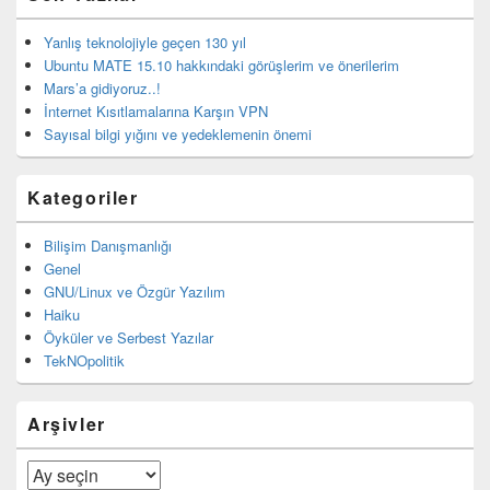
Yanlış teknolojiyle geçen 130 yıl
Ubuntu MATE 15.10 hakkındaki görüşlerim ve önerilerim
Mars’a gidiyoruz..!
İnternet Kısıtlamalarına Karşın VPN
Sayısal bilgi yığını ve yedeklemenin önemi
Kategoriler
Bilişim Danışmanlığı
Genel
GNU/Linux ve Özgür Yazılım
Haiku
Öyküler ve Serbest Yazılar
TekNOpolitik
Arşivler
Arşivler