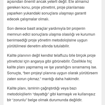
açısından önemli ancak yeterli değil. Ele almamız
gereken konu, proje yönetimi, proje planlaması
yaparken yukarıdaki sonuçlara ulaşmayı garanti
edecek çalışmalar olmalı.
Son derece basit araçlar yardımıyla bir projenin
memnun edici sonuçlara ulaşma olasılığı ve kurumun
benimsediği proje yönetim metodolojisine uygun
yürütülmesi denetim altında tutulabilir.
Kalite planının değil kendisi telaffuzu bile birçok proje
yöneticisi için angarya gibi görünebilir. Özellikle hiç
kalite planı yapmamış ve işe yararlığını sınamamış ise.
Sonuçta, “ben projeyi planına uygun olarak yürütürsem
zaten sorun çıkmaz.” mantığı daha hakimdir.
Kalite planı, isminin çağrıştırdığı veya bazı
metodolojilerin “dayattığı” gibi karmaşık ve kullanışsız
bir “zorunlu” belge olmak durumunda değildir.