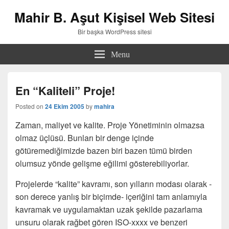
Mahir B. Aşut Kişisel Web Sitesi
Bir başka WordPress sitesi
Menu
En “Kaliteli” Proje!
Posted on
24 Ekim 2005
by
mahira
Zaman, maliyet ve kalite. Proje Yönetiminin olmazsa
olmaz üçlüsü. Bunları bir denge içinde
götüremediğimizde bazen biri bazen tümü birden
olumsuz yönde gelişme eğilimi gösterebiliyorlar.
Projelerde “kalite” kavramı, son yılların modası olarak -
son derece yanlış bir biçimde- içeriğini tam anlamıyla
kavramak ve uygulamaktan uzak şekilde pazarlama
unsuru olarak rağbet gören ISO-xxxx ve benzeri