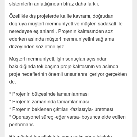
sistemlerin anlattığından biraz daha farklı.
Özellikle dış projelerde kalite kavramı, doğrudan
doğruya müşteri memnuniyeti ve müşteri sadakati ile
neredeyse eş anlamlı. Projenin kalitesinden söz
ederken aslında müşteri memnuniyetini sağlama
düzeyinden söz etmeliyiz.
Müşteri memnuniyeti, işin sonuçları açısından
bakıldığında tek başına proje kalitesinin ve aslında
proje hedeflerinin önemli unsurlarını içeriyor gerçekten
de:
* Projenin bütçesinde tamamlanması
* Projenin zamanında tamamlanması
* Projenin beklenen çıktıları -fazlasıyla- üretmesi
* Operasyonel süreç -eğer varsa- boyunca elde edilen
performans
Bir müşteri temsilcisinin veya satış yöneticisinin