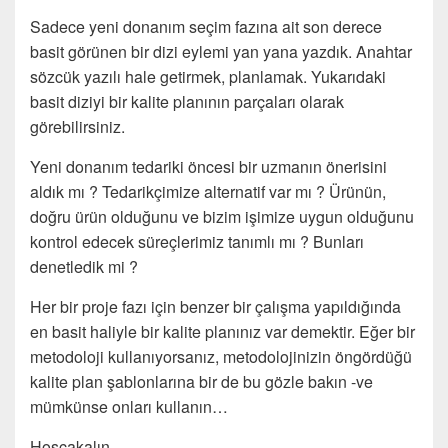
Sadece yeni donanım seçim fazına ait son derece
basit görünen bir dizi eylemi yan yana yazdık. Anahtar
sözcük yazılı hale getirmek, planlamak. Yukarıdaki
basit diziyi bir kalite planının parçaları olarak
görebilirsiniz.
Yeni donanım tedariki öncesi bir uzmanın önerisini
aldık mı ? Tedarikçimize alternatif var mı ? Ürünün,
doğru ürün olduğunu ve bizim işimize uygun olduğunu
kontrol edecek süreçlerimiz tanımlı mı ? Bunları
denetledik mi ?
Her bir proje fazı için benzer bir çalışma yapıldığında
en basit haliyle bir kalite planınız var demektir. Eğer bir
metodoloji kullanıyorsanız, metodolojinizin öngördüğü
kalite plan şablonlarına bir de bu gözle bakın -ve
mümkünse onları kullanın…
Hoşçakalın…