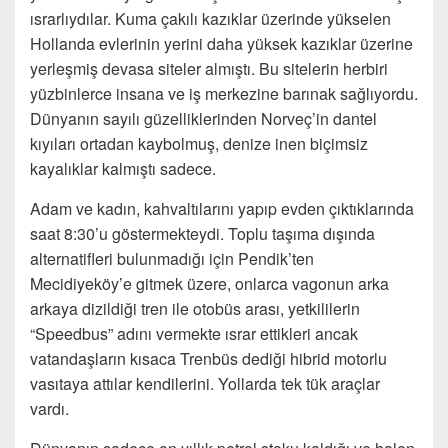
ısrarlıydılar. Kuma çakılı kazıklar üzerinde yükselen
Hollanda evlerinin yerini daha yüksek kazıklar üzerine
yerleşmiş devasa siteler almıştı. Bu sitelerin herbiri
yüzbinlerce insana ve iş merkezine barınak sağlıyordu.
Dünyanın sayılı güzelliklerinden Norveç’in dantel
kıyıları ortadan kaybolmuş, denize inen biçimsiz
kayalıklar kalmıştı sadece.
Adam ve kadın, kahvaltılarını yapıp evden çıktıklarında
saat 8:30’u göstermekteydi. Toplu taşıma dışında
alternatifleri bulunmadığı için Pendik’ten
Mecidiyeköy’e gitmek üzere, onlarca vagonun arka
arkaya dizildiği tren ile otobüs arası, yetkililerin
“Speedbus” adını vermekte ısrar ettikleri ancak
vatandaşların kısaca Trenbüs dediği hibrid motorlu
vasıtaya attılar kendilerini. Yollarda tek tük araçlar
vardı.