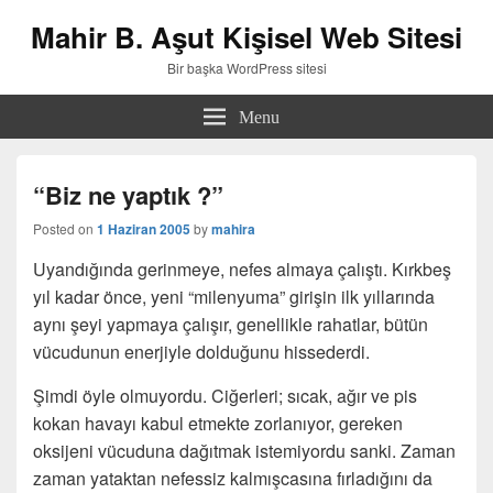
Mahir B. Aşut Kişisel Web Sitesi
Bir başka WordPress sitesi
Menu
“Biz ne yaptık ?”
Posted on
1 Haziran 2005
by
mahira
Uyandığında gerinmeye, nefes almaya çalıştı. Kırkbeş
yıl kadar önce, yeni “milenyuma” girişin ilk yıllarında
aynı şeyi yapmaya çalışır, genellikle rahatlar, bütün
vücudunun enerjiyle dolduğunu hissederdi.
Şimdi öyle olmuyordu. Ciğerleri; sıcak, ağır ve pis
kokan havayı kabul etmekte zorlanıyor, gereken
oksijeni vücuduna dağıtmak istemiyordu sanki. Zaman
zaman yataktan nefessiz kalmışcasına fırladığını da