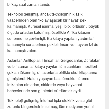
birkaç saat zaman tanıdı.
Teknoloji gelişmiş, ancak teknolojinin klasik
vaatlerinden olan “kolaylaşacak bir hayat” pek
kalmamıştı. Küresel ısınma, yeşil bitki örtüsünü büyük
ölçüde ortadan kaldırmış, özellikle Afrika kıtasını
cehenneme çevirmişti. Bu kıtaya yapılan yardımlar
tamamıyla sona erince pek bir insan ve hayvan izi de
kalmamıştı zaten.
Aslanlar, Antiloplar, Timsahlar, Gergedanlar, Zürafalar
ve bir zamanlar kıtaya yayılan tüm canlıların nesilleri
çoktan tükenmiş, dinazorlarla birlikte okul kitaplarına
girmişlerdi. Halen yaşayan bazı örnekler, üreme
imkanları olmadan, sirklerde veya hayvanat
bahçelerinde son günlerini sürdürmekteydi.
Teknoloji gelişmiş, İnternet tıpkı elektrik ve su gibi
zorunlu bir gereksinim olmuş, tüm medyanın yerini