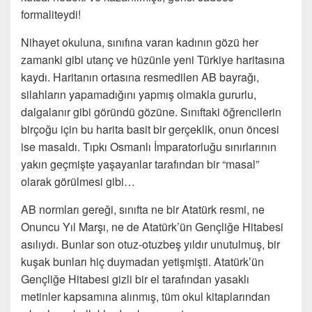
formaliteydi!
Nihayet okuluna, sınıfına varan kadının gözü her
zamanki gibi utanç ve hüzünle yeni Türkiye haritasına
kaydı. Haritanın ortasına resmedilen AB bayrağı,
silahların yapamadığını yapmış olmakla gururlu,
dalgalanır gibi göründü gözüne. Sınıftaki öğrencilerin
birçoğu için bu harita basit bir gerçeklik, onun öncesi
ise masaldı. Tıpkı Osmanlı İmparatorluğu sınırlarının
yakın geçmişte yaşayanlar tarafından bir “masal”
olarak görülmesi gibi…
AB normları gereği, sınıfta ne bir Atatürk resmi, ne
Onuncu Yıl Marşı, ne de Atatürk’ün Gençliğe Hitabesi
asılıydı. Bunlar son otuz-otuzbeş yıldır unutulmuş, bir
kuşak bunları hiç duymadan yetişmişti. Atatürk’ün
Gençliğe Hitabesi gizli bir el tarafından yasaklı
metinler kapsamına alınmış, tüm okul kitaplarından