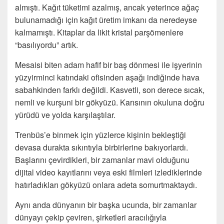
almıştı. Kağıt tüketimi azalmış, ancak yeterince ağaç
bulunamadığı için kağıt üretim imkanı da neredeyse
kalmamıştı. Kitaplar da likit kristal parşömenlere
“basılıyordu” artık.
Mesaisi biten adam hafif bir baş dönmesi ile işyerinin
yüzyirminci katındaki ofisinden aşağı indiğinde hava
sabahkinden farklı değildi. Kasvetli, son derece sıcak,
nemli ve kurşuni bir gökyüzü. Karısının okuluna doğru
yürüdü ve yolda karşılaştılar.
Trenbüs’e binmek için yüzlerce kişinin bekleştiği
devasa durakta sıkıntıyla birbirlerine bakıyorlardı.
Başlarını çevirdikleri, bir zamanlar mavi olduğunu
dijital video kayıtlarını veya eski filmleri izlediklerinde
hatırladıkları gökyüzü onlara adeta somurtmaktaydı.
Aynı anda dünyanın bir başka ucunda, bir zamanlar
dünyayı çekip çeviren, şirketleri aracılığıyla