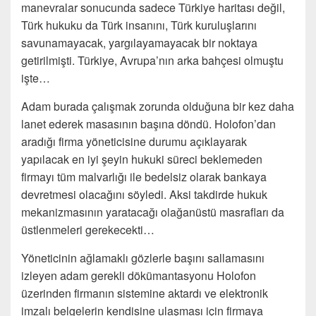
manevralar sonucunda sadece Türkiye haritası değil,
Türk hukuku da Türk insanını, Türk kuruluşlarını
savunamayacak, yargılayamayacak bir noktaya
getirilmişti. Türkiye, Avrupa’nın arka bahçesi olmuştu
işte…
Adam burada çalışmak zorunda olduğuna bir kez daha
lanet ederek masasının başına döndü. Holofon’dan
aradığı firma yöneticisine durumu açıklayarak
yapılacak en iyi şeyin hukuki süreci beklemeden
firmayı tüm malvarlığı ile bedelsiz olarak bankaya
devretmesi olacağını söyledi. Aksi takdirde hukuk
mekanizmasının yaratacağı olağanüstü masrafları da
üstlenmeleri gerekecekti…
Yöneticinin ağlamaklı gözlerle başını sallamasını
izleyen adam gerekli dökümantasyonu Holofon
üzerinden firmanın sistemine aktardı ve elektronik
imzalı belgelerin kendisine ulaşması için firmaya