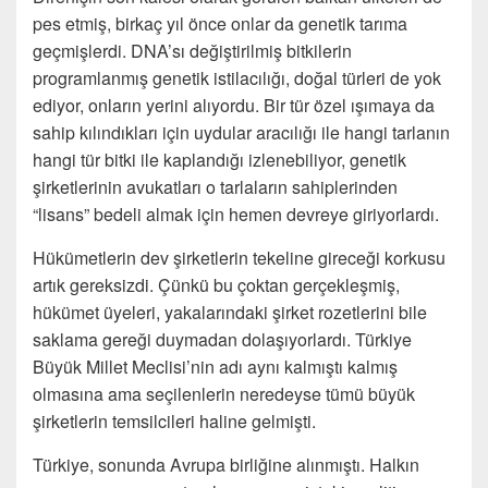
pes etmiş, birkaç yıl önce onlar da genetik tarıma
geçmişlerdi. DNA’sı değiştirilmiş bitkilerin
programlanmış genetik istilacılığı, doğal türleri de yok
ediyor, onların yerini alıyordu. Bir tür özel ışımaya da
sahip kılındıkları için uydular aracılığı ile hangi tarlanın
hangi tür bitki ile kaplandığı izlenebiliyor, genetik
şirketlerinin avukatları o tarlaların sahiplerinden
“lisans” bedeli almak için hemen devreye giriyorlardı.
Hükümetlerin dev şirketlerin tekeline gireceği korkusu
artık gereksizdi. Çünkü bu çoktan gerçekleşmiş,
hükümet üyeleri, yakalarındaki şirket rozetlerini bile
saklama gereği duymadan dolaşıyorlardı. Türkiye
Büyük Millet Meclisi’nin adı aynı kalmıştı kalmış
olmasına ama seçilenlerin neredeyse tümü büyük
şirketlerin temsilcileri haline gelmişti.
Türkiye, sonunda Avrupa birliğine alınmıştı. Halkın