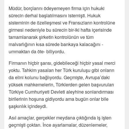
Müdür, borçlarını ödeyemeyen firma için hukuki
sürecin derhal başlatılmasını istemişti. Hukuk
sisteminin de özelleşmesi ve Fransızların kontrolüne
girmesi nedeniyle bu sürecin bir-iki hafta içerisinde
tamamlanarak şirketin kontrolünün ve tüm
malvarlığının kısa sürede bankaya kalacağını -
ummaktan da öte- biliyordu.
Firmanın hiçbir şansı, gidebileceği hiçbir yasal merci
yoktu. Tahkim yasaları her Türk kuruluşu gibi onların
da elini kolunu bağlıyordu. Geçmişte, Avrupa’daki
yüksek mahkemelerin, Türklerden gelen başvuruları
Türkiye Cumhuriyeti Devleti aleyhine sonlandırması
birilerinin hoşuna gidiyordu ama bugün onlar bile
şaşkınlık içindeydi.
Asıl amaçlar, gerçekler meydana çıktığında iş işten
geçmişti çoktan. İnce ayarlamalar, düzenlemeler,