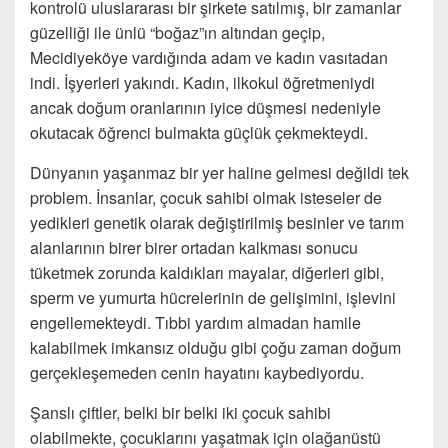
kontrolü uluslararası bir şirkete satılmış, bir zamanlar
güzelliği ile ünlü “boğaz”ın altından geçip,
Mecidiyeköye vardığında adam ve kadın vasıtadan
indi. İşyerleri yakındı. Kadın, ilkokul öğretmeniydi
ancak doğum oranlarının iyice düşmesi nedeniyle
okutacak öğrenci bulmakta güçlük çekmekteydi.
Dünyanın yaşanmaz bir yer haline gelmesi değildi tek
problem. İnsanlar, çocuk sahibi olmak isteseler de
yedikleri genetik olarak değiştirilmiş besinler ve tarım
alanlarının birer birer ortadan kalkması sonucu
tüketmek zorunda kaldıkları mayalar, diğerleri gibi,
sperm ve yumurta hücrelerinin de gelişimini, işlevini
engellemekteydi. Tıbbi yardım almadan hamile
kalabilmek imkansız olduğu gibi çoğu zaman doğum
gerçekleşemeden cenin hayatını kaybediyordu.
Şanslı çiftler, belki bir belki iki çocuk sahibi
olabilmekte, çocuklarını yaşatmak için olağanüstü