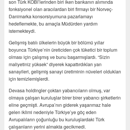
son Türk KOBİ’lerinden biri iken bankanın alımında
fonksiyonel olan aracılardan biri firmayı bir Norveç-
Danimarka konsorsiyumuna pazarlamayı
hedeflemekte, bu amaçla Müdürden yardım
istemekteydi.
Gelişmiş batılı ülkelerin büyük bir bölümü yıllar
boyunca Türkiye’nin üreticiden çok tüketici bir toplum
olması için çalışmış ve bunu başarmışlardı. “Sizin
maliyetiniz yüksek” diyerek kapattırdıkları yan
sanayileri, gelişmiş sanayi üretiminin nüveleri oldukları
için temizlemişlerdi.
Devasa holdingler çoktan yabancıların olmuş, var
olmaya çalışan kuruluşlar birer birer yabancı şirketlerin
eline geçmişti. Avrupa’nın giderek yaşanmaz hale
gelen iklimi nedeniyle Türkiye’ye göç eden
Avrupalıların çoğunluğu bu kuruluşlardaki Türk
çalışanların yerini almakta gecikmedi.