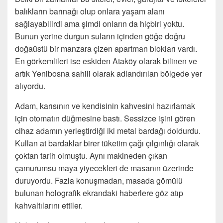
balıkların barınağı olup onlara yaşam alanı
sağlayabilirdi ama şimdi onların da hiçbiri yoktu.
Bunun yerine durgun suların içinden göğe doğru
doğaüstü bir manzara çizen apartman blokları vardı.
En görkemlileri ise eskiden Ataköy olarak bilinen ve
artık Yenibosna sahili olarak adlandırılan bölgede yer
alıyordu.
Adam, karısının ve kendisinin kahvesini hazırlamak
için otomatın düğmesine bastı. Sessizce işini gören
cihaz adamın yerleştirdiği iki metal bardağı doldurdu.
Kullan at bardaklar birer tüketim çağı çılgınlığı olarak
çoktan tarih olmuştu. Aynı makineden çıkan
çamurumsu maya yiyecekleri de masanın üzerinde
duruyordu. Fazla konuşmadan, masada gömülü
bulunan holografik ekrandaki haberlere göz atıp
kahvaltılarını ettiler.