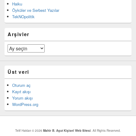
Haiku
Öyküler ve Serbest Yazılar
TekNOpolitik
Arşivler
Arşivler
Üst veri
Oturum aç
Kayıt akışı
Yorum akışı
WordPress.org
Telif Hakları © 2026
Mahir B. Aşut Kişisel Web Sitesi
. All Rights Reserved.