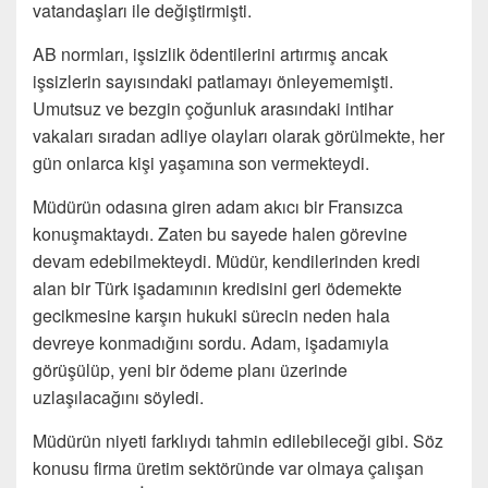
vatandaşları ile değiştirmişti.
AB normları, işsizlik ödentilerini artırmış ancak
işsizlerin sayısındaki patlamayı önleyememişti.
Umutsuz ve bezgin çoğunluk arasındaki intihar
vakaları sıradan adliye olayları olarak görülmekte, her
gün onlarca kişi yaşamına son vermekteydi.
Müdürün odasına giren adam akıcı bir Fransızca
konuşmaktaydı. Zaten bu sayede halen görevine
devam edebilmekteydi. Müdür, kendilerinden kredi
alan bir Türk işadamının kredisini geri ödemekte
gecikmesine karşın hukuki sürecin neden hala
devreye konmadığını sordu. Adam, işadamıyla
görüşülüp, yeni bir ödeme planı üzerinde
uzlaşılacağını söyledi.
Müdürün niyeti farklıydı tahmin edilebileceği gibi. Söz
konusu firma üretim sektöründe var olmaya çalışan