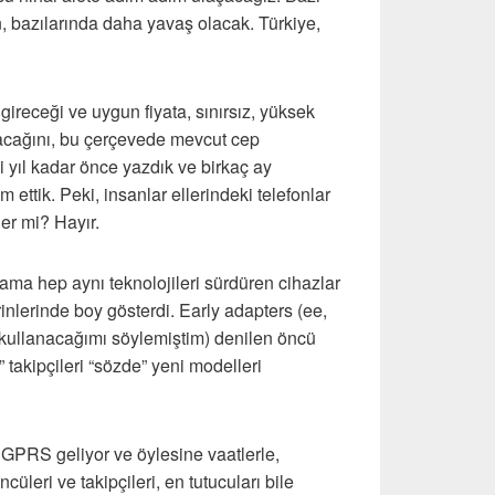
n, bazılarında daha yavaş olacak. Türkiye,
receği ve uygun fiyata, sınırsız, yüksek
ayacağını, bu çerçevede mevcut cep
ki yıl kadar önce yazdık ve birkaç ay
ttik. Peki, insanlar ellerindeki telefonlar
ler mi? Hayır.
, ama hep aynı teknolojileri sürdüren cihazlar
itrinlerinde boy gösterdi. Early adapters (ee,
af kullanacağımı söylemiştim) denilen öncü
” takipçileri “sözde” yeni modelleri
GPRS geliyor ve öylesine vaatlerle,
ncüleri ve takipçileri, en tutucuları bile