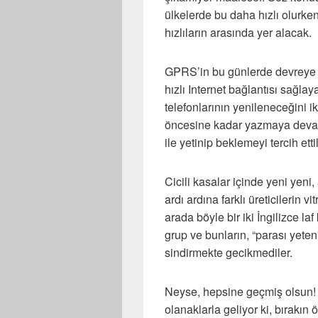
ülkelerde bu daha hızlı olurke
hızlıların arasında yer alacak.
GPRS’in bu günlerde devreye gi
hızlı Internet bağlantısı sağl
telefonlarının yenileneceğini i
öncesine kadar yazmaya devam e
ile yetinip beklemeyi tercih etti
Cicili kasalar içinde yeni yeni
ardı ardına farklı üreticilerin v
arada böyle bir iki İngilizce l
grup ve bunların, “parası yeten
sindirmekte gecikmediler.
Neyse, hepsine geçmiş olsun! 
olanaklarla geliyor ki, bırakın ö