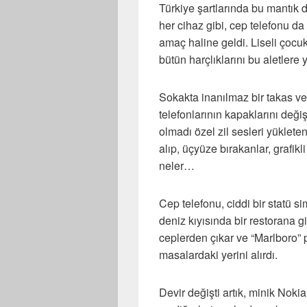
Türkiye şartlarında bu mantık 
her cihaz gibi, cep telefonu d
amaç haline geldi. Liseli çocuk
bütün harçlıklarını bu aletlere
Sokakta inanılmaz bir takas v
telefonlarının kapaklarını değiş
olmadı özel zil sesleri yükleten
alıp, üçyüze bırakanlar, grafikl
neler…
Cep telefonu, ciddi bir statü s
deniz kıyısında bir restorana 
ceplerden çıkar ve “Marlboro” pa
masalardaki yerini alırdı.
Devir değişti artık, minik Noki