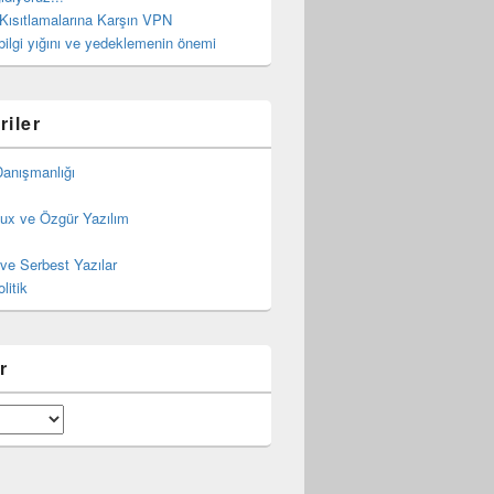
 Kısıtlamalarına Karşın VPN
bilgi yığını ve yedeklemenin önemi
riler
Danışmanlığı
ux ve Özgür Yazılım
ve Serbest Yazılar
litik
r