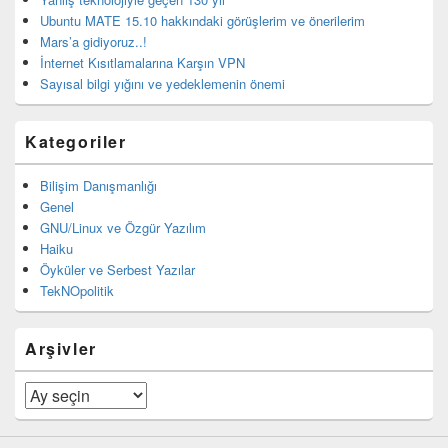
Ubuntu MATE 15.10 hakkındaki görüşlerim ve önerilerim
Mars’a gidiyoruz..!
İnternet Kısıtlamalarına Karşın VPN
Sayısal bilgi yığını ve yedeklemenin önemi
Kategoriler
Bilişim Danışmanlığı
Genel
GNU/Linux ve Özgür Yazılım
Haiku
Öyküler ve Serbest Yazılar
TekNOpolitik
Arşivler
Arşivler