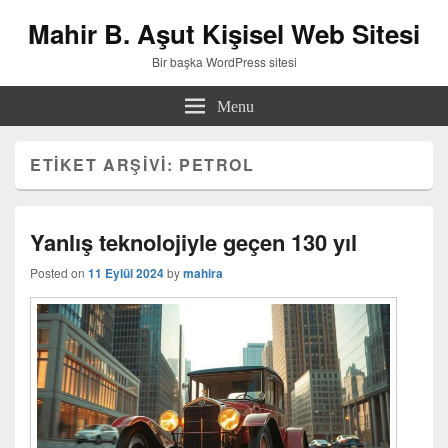
Mahir B. Aşut Kişisel Web Sitesi
Bir başka WordPress sitesi
Menu
ETIKET ARŞIVI:
PETROL
Yanlış teknolojiyle geçen 130 yıl
Posted on
11 Eylül 2024
by
mahira