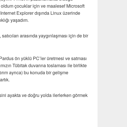
 oldum çocuklar için ve maalesef Microsoft
 Internet Explorer dışında Linux üzerinde
ıklığı yaşadım.
, satıcıları arasında yaygınlaşması için de bir
 Pardus ön yüklü PC’ler üretmesi ve satması
ımızın Tübitak duvarına toslaması ile birlikte
ırım ayrıca) bu konuda bir gelişme
rtık.
ni ayakta ve doğru yolda ilerlerken görmek