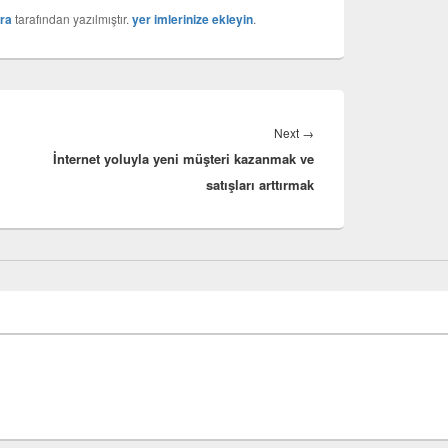
ra
tarafından yazılmıştır.
yer imlerinize ekleyin
.
Next
Next
→
İnternet yoluyla yeni müşteri kazanmak ve
post:
satışları arttırmak