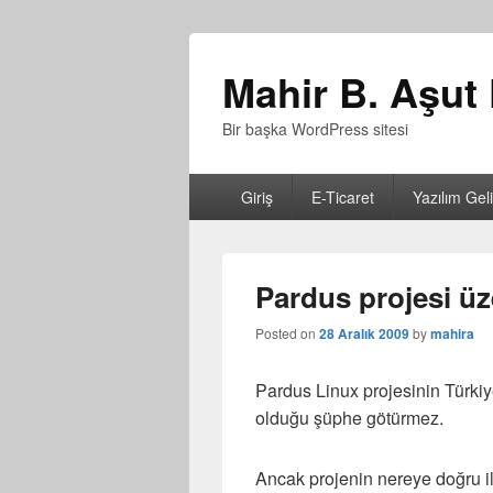
Mahir B. Aşut 
Bir başka WordPress sitesi
Birincil
Giriş
E-Ticaret
Yazılım Gel
menü
Pardus projesi üz
Posted on
28 Aralık 2009
by
mahira
Pardus Linux projesinin Türkiy
olduğu şüphe götürmez.
Ancak projenin nereye doğru il