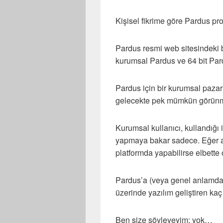
Kişisel fikrime göre Pardus pro
Pardus resmi web sitesindeki b
kurumsal Pardus ve 64 bit Par
Pardus için bir kurumsal paza
gelecekte pek mümkün görün
Kurumsal kullanıcı, kullandığı 
yapmaya bakar sadece. Eğer ayn
platformda yapabilirse elbett
Pardus’a (veya genel anlamda
üzerinde yazılım geliştiren kaç
Ben size söyleyeyim; yok…