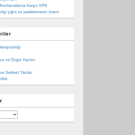
 Kısıtlamalarına Karşın VPN
bilgi yığını ve yedeklemenin önemi
riler
Danışmanlığı
ux ve Özgür Yazılım
ve Serbest Yazılar
litik
r